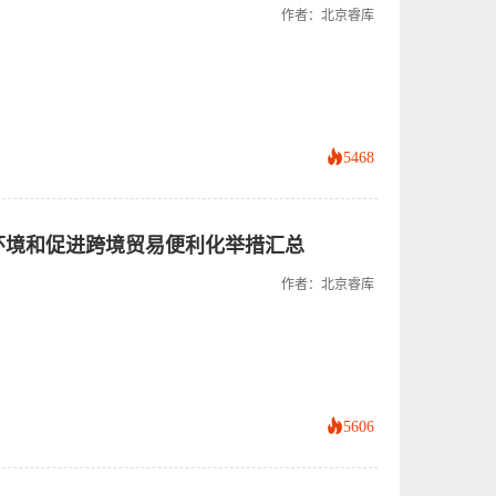
作者：北京睿库
5468
商环境和促进跨境贸易便利化举措汇总
作者：北京睿库
5606