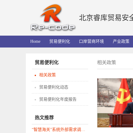
北京睿库贸易安
Home
贸易便利化
口岸营商环境
产业政策
贸易便利化
相关政策
相关政策
贸易便利化动态
贸易便利化年度报告
热文推荐
“智慧海关”系统外部需求调研问卷（企业部分）