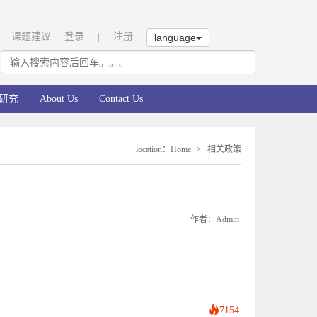
课题建议
登录
|
注册
language
研究
About Us
Contact Us
location
：
Home
>
相关政策
作者：admin
7154