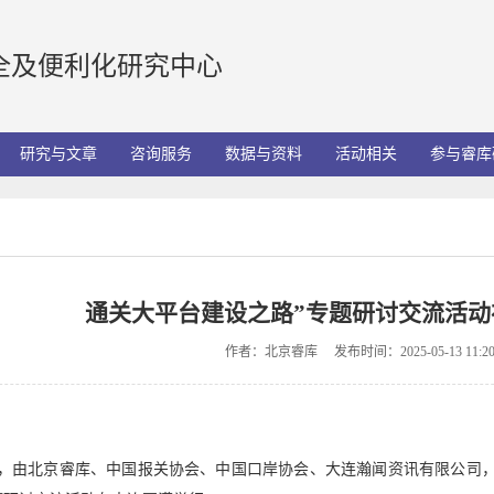
全及便利化研究中心
研究与文章
咨询服务
数据与资料
活动相关
参与睿库
通关大平台建设之路”专题研讨交流活动
作者：北京睿库
发布时间：2025-05-13 11:20
11日，由北京睿库、中国报关协会、中国口岸协会、大连瀚闻资讯有限公