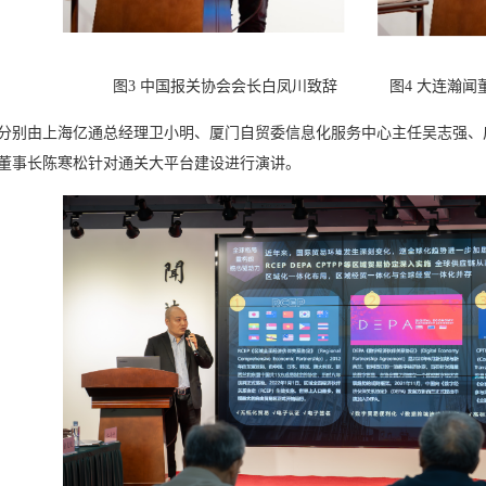
中国报关协会会长白凤川致辞 图4 大连瀚闻董事
分别由上海亿通总经理卫小明、厦门自贸委信息化服务中心主任吴志强、
董事长陈寒松针对通关大平台建设进行演讲。