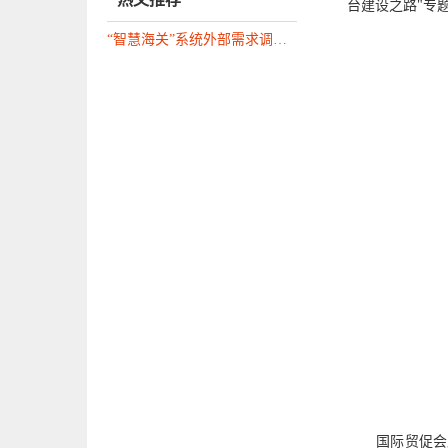
台建设之路"专
“智慧海关”系统外部需求调研问卷（企业部分）
国际贸促会