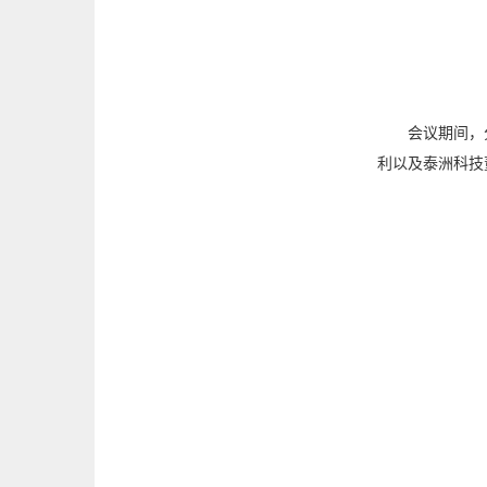
图3 
会议期间，
利以及泰洲科技