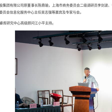
股集团有限公司原董事长陈鼎瑜，上海市商务委员会二级调研员李剑波、
委员会信息化服务中心主任吴志强等嘉宾及专家与会。
睿库研究中心高级顾问江小平主持。