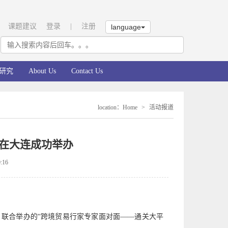
课题建议
登录
|
注册
language
研究
About Us
Contact Us
location
：
Home
>
活动报道
在大连成功举办
:16
司，联合举办的“跨境贸易行家专家面对面——通关大平