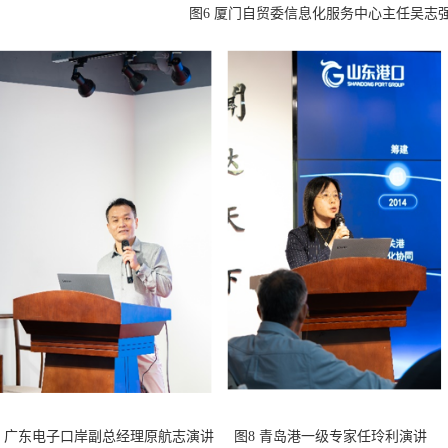
图6 厦门自贸委信息化服务中心主任吴志
子口岸副总经理原航志演讲 图8 青岛港一级专家任玲利演讲 图9