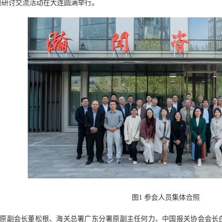
题研讨交流活动在大连圆满举行。
图1 参会人员集体合照
原副会长董松根、海关总署广东分署原副主任何力、中国报关协会会长