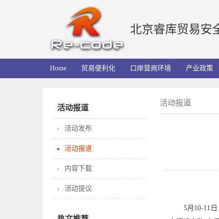
北京睿库贸易安
Home
贸易便利化
口岸营商环境
产业政策
活动报道
活动报道
活动发布
活动报道
内容下载
活动提议
5月10-
热文推荐